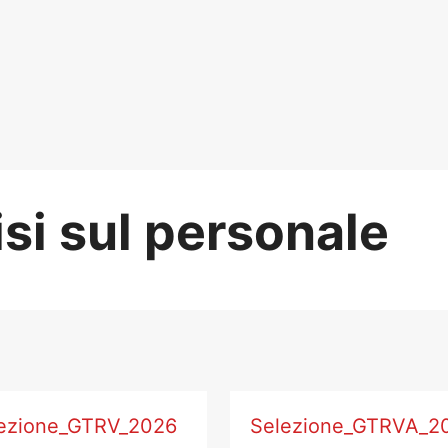
si sul personale
ali_2026
ezione_GTRV_2026
Selezione_GTRVA_2