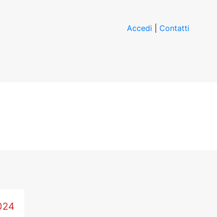
Accedi
|
Contatti
024